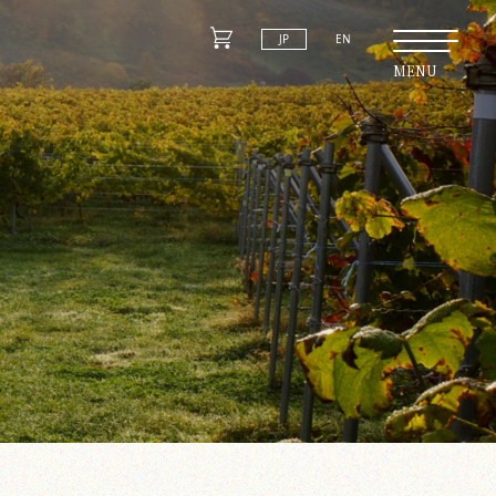
JP
EN
MENU