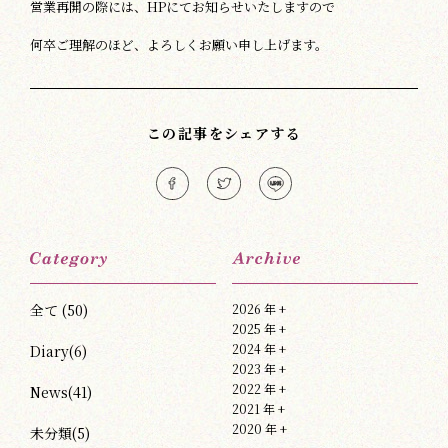
営業再開の際には、HPにてお知らせいたしますので
何卒ご理解のほど、よろしくお願い申し上げます。
この記事をシェアする
全て (50)
2026 年
+
2025 年
+
2024 年
+
Diary(6)
2023 年
+
2022 年
+
News(41)
2021 年
+
2020 年
+
未分類(5)