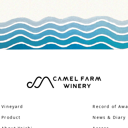
Vineyard
Record of Aw
Product
News & Diary