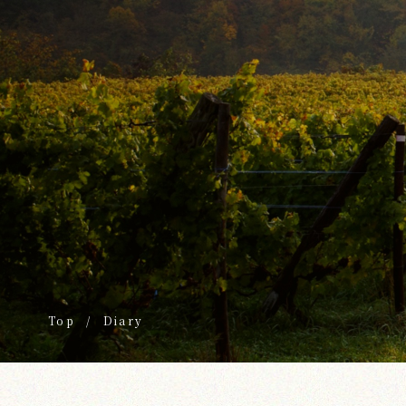
Top
/
Diary